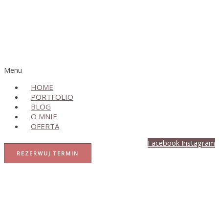
Menu
HOME
PORTFOLIO
BLOG
O MNIE
OFERTA
Facebook
Instagram
REZERWUJ TERMIN
MIŁEGO OGLĄDANIA!