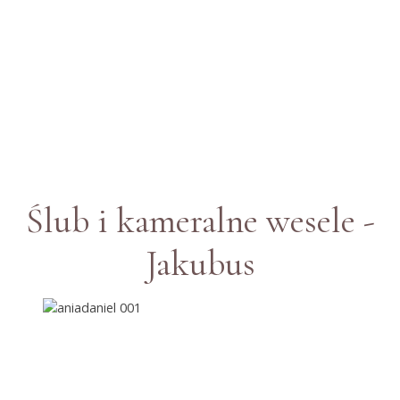
ANIA &
DANIEL
Ślub i kameralne wesele -
Jakubus