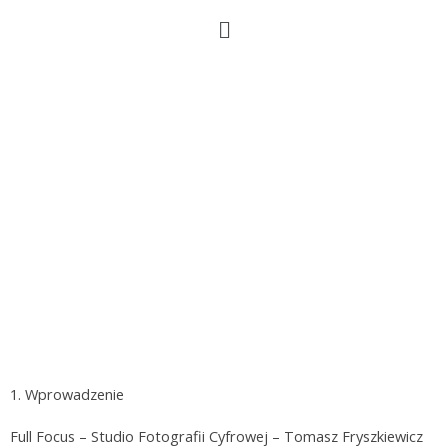
REGULAMIN | RODO
Polityka Prywatności
1. Wprowadzenie
Full Focus – Studio Fotografii Cyfrowej – Tomasz Fryszkiewicz