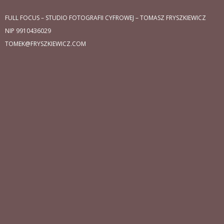
FULL FOCUS – STUDIO FOTOGRAFII CYFROWEJ – TOMASZ FRYSZKIEWICZ
NIP 9910436029
TOMEK@FRYSZKIEWICZ.COM