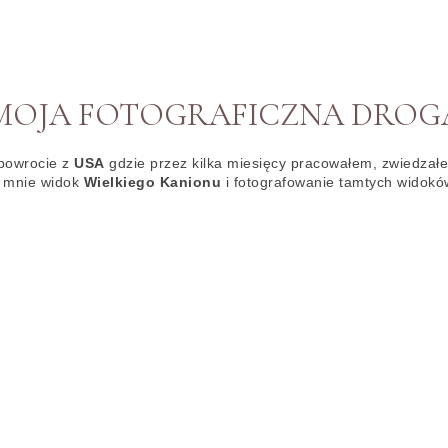
MOJA FOTOGRAFICZNA DROG
 powrocie z
USA
gdzie przez kilka miesięcy pracowałem, zwiedzałe
ł mnie widok
Wielkiego Kanionu
i fotografowanie tamtych widokó