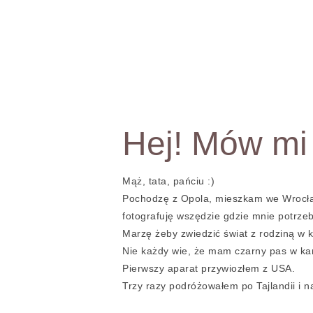
Pozna
Hej! Mów mi
Mąż, tata, pańciu :)
Pochodzę z Opola, mieszkam we Wrocła
fotografuję wszędzie gdzie mnie potrzeb
Marzę żeby zwiedzić świat z rodziną w
Nie każdy wie, że mam czarny pas w ka
Pierwszy aparat przywiozłem z USA.
Trzy razy podróżowałem po Tajlandii i 