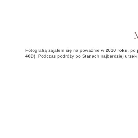
Fotografią zająłem się na poważnie w
2010 roku
, po
40D)
. Podczas podróży po Stanach najbardziej urzek