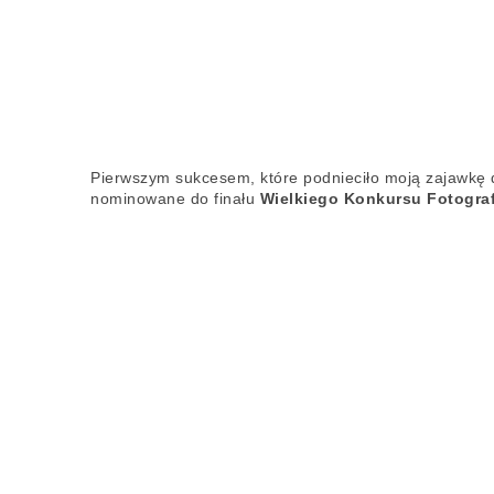
Pierwszym sukcesem, które podnieciło moją zajawkę d
nominowane do finału
Wielkiego Konkursu Fotograf