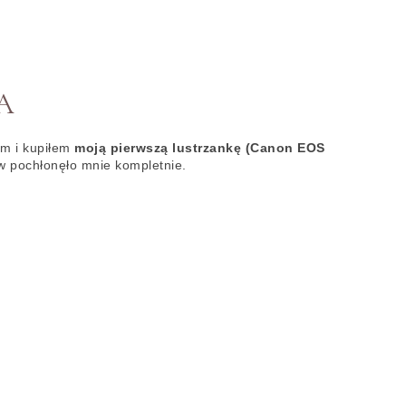
A
m i kupiłem
moją pierwszą lustrzankę (Canon EOS
w pochłonęło mnie kompletnie.