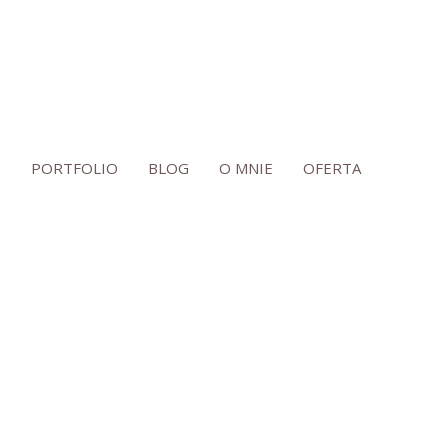
E
PORTFOLIO
BLOG
O MNIE
OFERTA
O MNIE